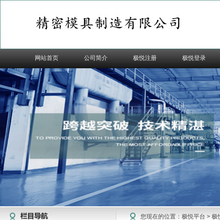
网站首页
公司简介
极悦注册
极悦登录
您现在的位置：
极悦平台
>
极