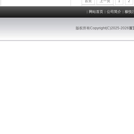
首页
上一页
1
2
共
284
页
2835
条
网站首页
公司简介
极悦
|
|
|
版权所有Copyright(C)2025-2026
首