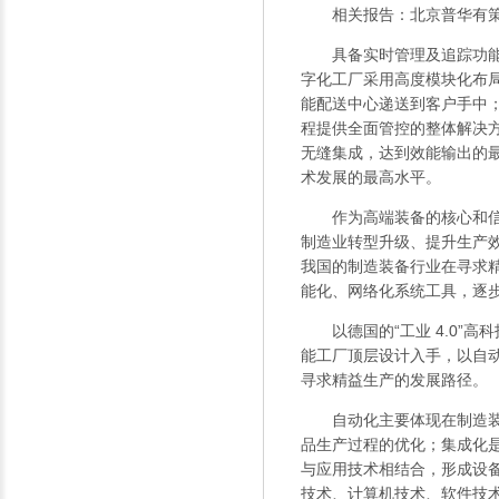
相关报告：北京普华有策信息
具备实时管理及追踪功能的
字化工厂采用高度模块化布
能配送中心递送到客户手中
程提供全面管控的整体解决
无缝集成，达到效能输出的
术发展的最高水平。
作为高端装备的核心和信息
制造业转型升级、提升生产
我国的制造装备行业在寻求
能化、网络化系统工具，逐
以德国的“工业 4.0”高
能工厂顶层设计入手，以自
寻求精益生产的发展路径。
自动化主要体现在制造装备
品生产过程的优化；集成化
与应用技术相结合，形成设
技术、计算机技术、软件技