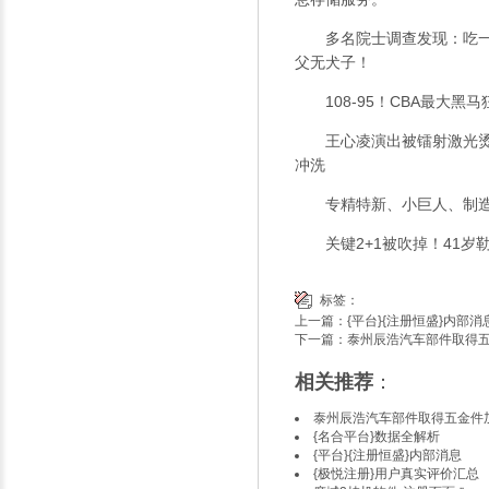
多名院士调查发现：吃一口
父无犬子！
108-95！CBA最大黑马
王心凌演出被镭射激光烫到
冲洗
专精特新、小巨人、制造业
关键2+1被吹掉！41岁勒
标签：
上一篇：
{平台}{注册恒盛}内部消
下一篇：
泰州辰浩汽车部件取得
相关推荐
：
泰州辰浩汽车部件取得五金件
{名合平台}数据全解析
{平台}{注册恒盛}内部消息
{极悦注册}用户真实评价汇总