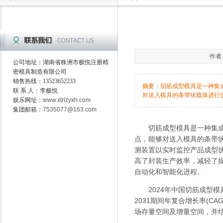
作者
公司地址：湖南省株洲市极悦注册精
密模具制造有限公司
销售热线：13523652233
摘要：切筋成型模具是一种集
联 系 人：李极悦
对送入模具的条带状载体进行
娱乐网址：
www.xtrlzyxh.com
集团邮箱：
7535077@163.com
切筋成型模具是一种集成电
点，能够对送入模具的条带
测装置以实时监控产品成型
高了封装生产效率，减轻了
自动化和智能化进程。
2024年中国切筋成型模具市
2031期间年复合增长率(C
场存量空间及增量空间，并