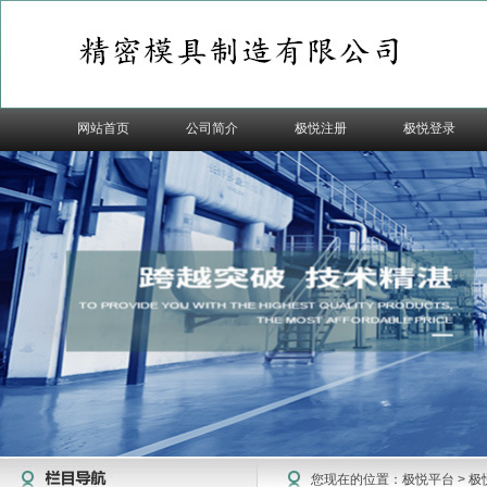
网站首页
公司简介
极悦注册
极悦登录
您现在的位置：
极悦平台
>
极