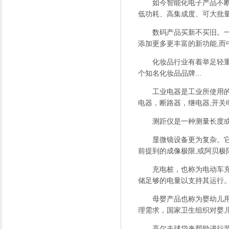
如今智能化电子产品不断涌
低功耗、高集成度、可大批量产
数码产品买新不买旧。一般
添加更多更丰富的新功能,而中
化妆品行业有着举足轻重的
个知名化妆品品牌...
工业电器是工业所使用的电
电器，断路器，继电器,开关电器
测距仪是一种测量长度或者
显微镜设备更为复杂。它们
前提到的成像极限,或阿贝极限.
充电桩，也称为电动车充电
储足够的电量以支持其运行。.
母婴产品也称为婴幼儿用品
理需求，国家卫生组织对婴儿
高尔夫球袋来帮助进行装备