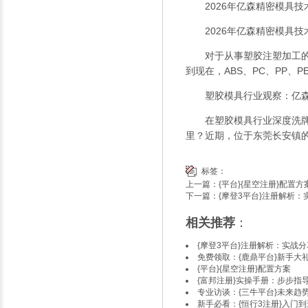
2026年亿森精密模具技术
2026年亿森精密模具技术
对于从事塑胶注塑加工的下
到现在，ABS、PC、PP、
塑胶模具行业观察：亿森精
在塑胶模具行业深度洗牌、
里？近期，位于东莞长安镇的
标签：
上一篇：
{平台}{星空注册}配置方
下一篇：
{摩登3平台}注册解析：
相关推荐
：
{摩登3平台}注册解析：实战分
免费领取：{鹿鼎平台}新手大
{平台}{星空注册}配置方案
{富邦注册}实操手册：步步指
专业访谈：{三牛平台}未来趋
新手必看：{恒行3注册}入门