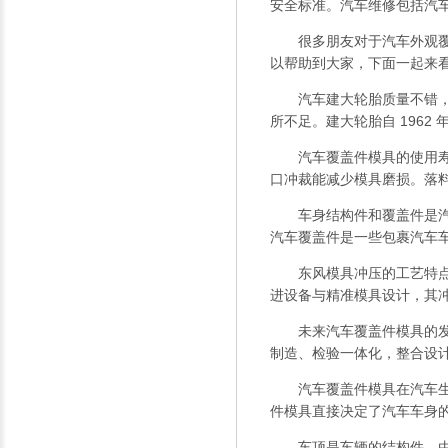
安全标准。汽车维修包括汽车
很多朋友对于汽车外观覆盖
以帮助到大家，下面一起来看
汽车建大轮胎质量不错，在
所不足。建大轮胎自 1962 
汽车覆盖件模具的使用寿命
口冲裁能减少模具磨损。落料
车身结构件和覆盖件是汽车
汽车覆盖件是一些包裹汽车车
东风模具冲压的工艺特点包
进设备与精准模具设计，其冲
未来汽车覆盖件模具的发展
制造、检验一体化，整合设计
汽车覆盖件模具在汽车生产
件模具直接决定了汽车车身的
车顶是车辆的结构件，由于