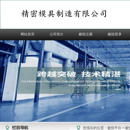
网站首页
公司简介
极悦注册
极悦登录
您现在的位置：
极悦平台
>
极